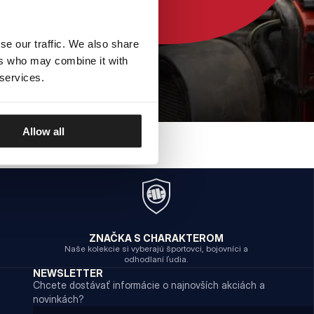
se our traffic. We also share
ers who may combine it with
 services.
Allow all
ZNAČKA S CHARAKTEROM
Naše kolekcie si vyberajú športovci, bojovníci a
odhodlaní ľudia.
NEWSLETTER
Chcete dostávať informácie o najnovších akciách a
novinkách?
Email address