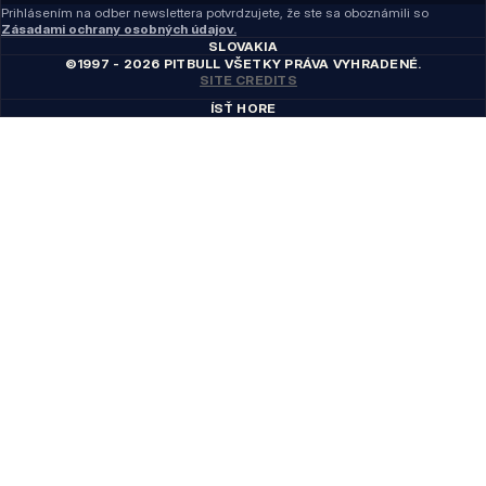
Prihlásením na odber newslettera potvrdzujete, že ste sa oboznámili so
Zásadami ochrany osobných údajov.
SLOVAKIA
©1997 - 2026 PITBULL VŠETKY PRÁVA VYHRADENÉ.
SITE CREDITS
ÍSŤ HORE