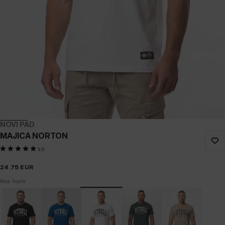
NOVI PAD
MAJICA NORTON
5.0
24.75
EUR
Boja: bijela