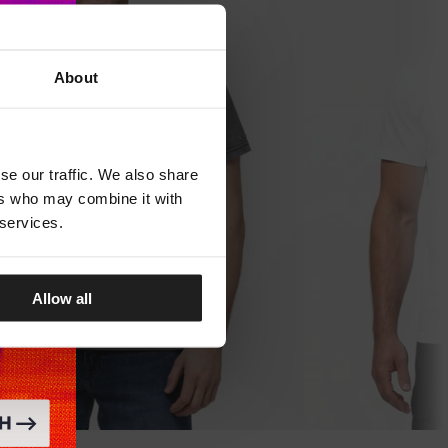
About
se our traffic. We also share
ers who may combine it with
 services.
Allow all