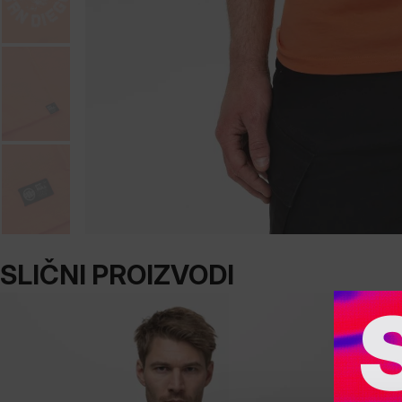
SLIČNI PROIZVODI