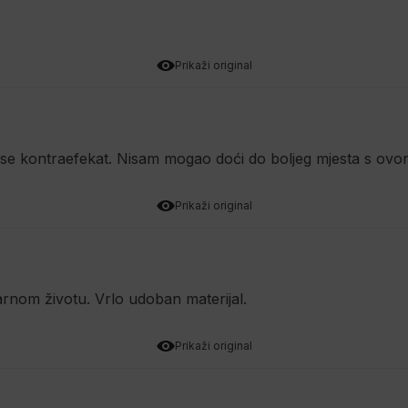
Prikaži original
ra se kontraefekat. Nisam mogao doći do boljeg mjesta s ov
Prikaži original
rnom životu. Vrlo udoban materijal.
Prikaži original