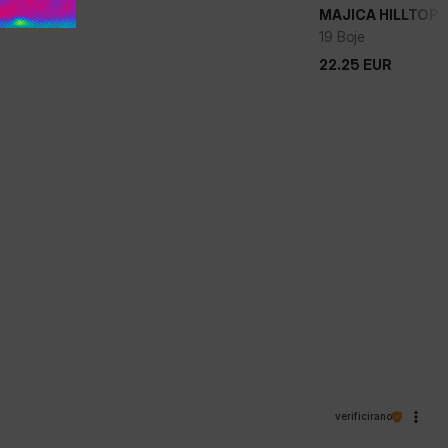
LLTOP
MAJICA HILLTOP
+
19 Boje
22.25
EUR
22.25
EUR
verificirano