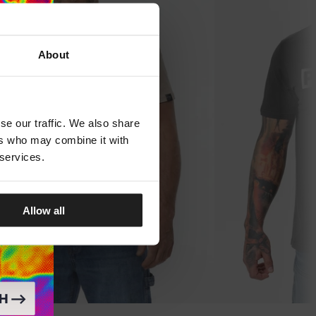
About
se our traffic. We also share
ers who may combine it with
 services.
Allow all