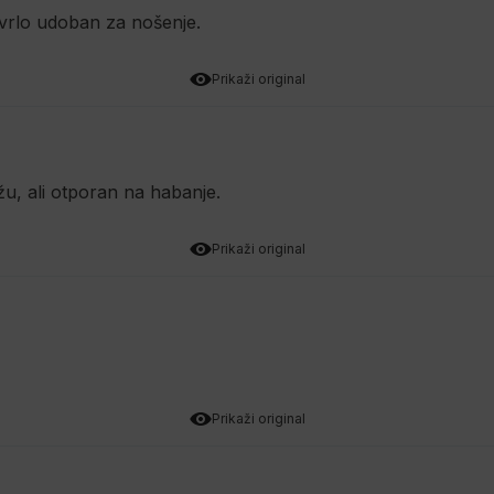
no vrlo udoban za nošenje.
Prikaži original
žu, ali otporan na habanje.
Prikaži original
Prikaži original