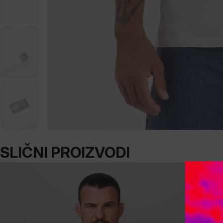
SLIČNI PROIZVODI