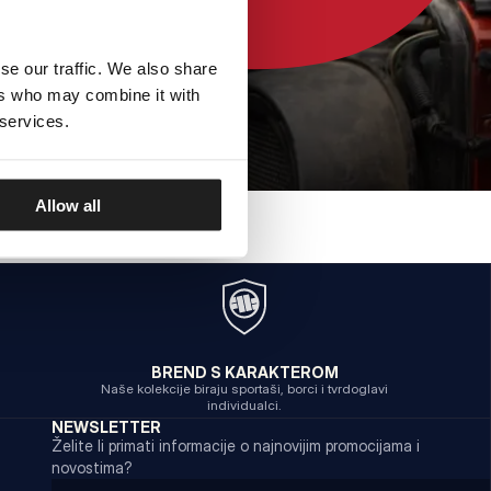
se our traffic. We also share
ers who may combine it with
 services.
Allow all
BREND S KARAKTEROM
Naše kolekcije biraju sportaši, borci i tvrdoglavi
individualci.
NEWSLETTER
Želite li primati informacije o najnovijim promocijama i
novostima?
Email address