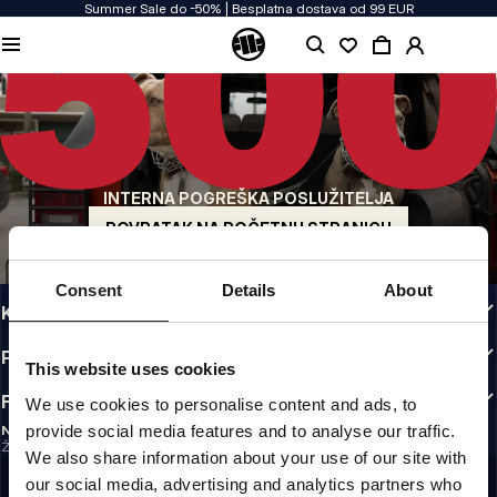
Summer Sale do -50% | Besplatna dostava od 99 EUR
KVALITETA NAM JE PRIORITET
Našu odjeću proizvodimo s predanošću. Ne pristajemo na kompromise kada je
riječ o izdržljivosti, dugotrajnosti materijala i pažnji prema detaljima.
US ORIGIN
Naši korijeni sežu u San Diego s početka 90-ih. Naš stil je grub, autentičan i
beskompromisan.
INTERNA POGREŠKA POSLUŽITELJA
BREND S KARAKTEROM
Naše kolekcije biraju sportaši, borci i tvrdoglavi individualci.
POVRATAK NA POČETNU STRANICU
INFO
Consent
Details
About
KORISNIČKA ZONA
PRAVILNICI
This website uses cookies
FOLLOW US
We use cookies to personalise content and ads, to
provide social media features and to analyse our traffic.
NEWSLETTER
Želite li primati informacije o najnovijim promocijama i novostima?
We also share information about your use of our site with
Email address
REGISTRIRAJ SE
our social media, advertising and analytics partners who