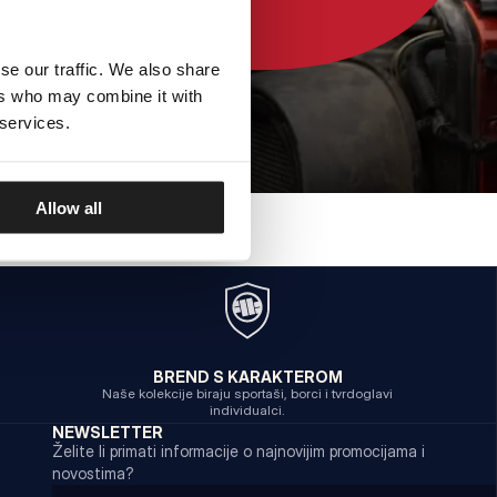
se our traffic. We also share
ers who may combine it with
 services.
Allow all
BREND S KARAKTEROM
Naše kolekcije biraju sportaši, borci i tvrdoglavi
individualci.
NEWSLETTER
Želite li primati informacije o najnovijim promocijama i
novostima?
Email address